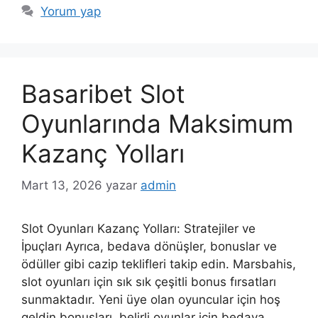
Yorum yap
Basaribet Slot
Oyunlarında Maksimum
Kazanç Yolları
Mart 13, 2026
yazar
admin
Slot Oyunları Kazanç Yolları: Stratejiler ve
İpuçları Ayrıca, bedava dönüşler, bonuslar ve
ödüller gibi cazip teklifleri takip edin. Marsbahis,
slot oyunları için sık sık çeşitli bonus fırsatları
sunmaktadır. Yeni üye olan oyuncular için hoş
geldin bonusları, belirli oyunlar için bedava