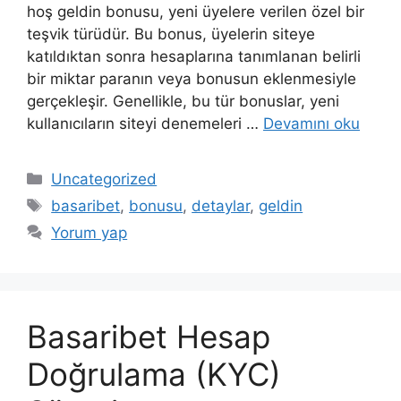
hoş geldin bonusu, yeni üyelere verilen özel bir
teşvik türüdür. Bu bonus, üyelerin siteye
katıldıktan sonra hesaplarına tanımlanan belirli
bir miktar paranın veya bonusun eklenmesiyle
gerçekleşir. Genellikle, bu tür bonuslar, yeni
kullanıcıların siteyi denemeleri …
Devamını oku
Kategoriler
Uncategorized
Etiketler
basaribet
,
bonusu
,
detaylar
,
geldin
Yorum yap
Basaribet Hesap
Doğrulama (KYC)