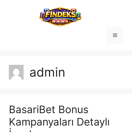
İçeriğe
atla
Menü
admin
BasariBet Bonus
Kampanyaları Detaylı