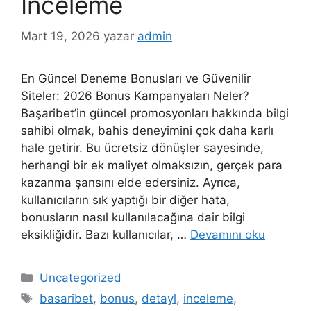
İnceleme
Mart 19, 2026
yazar
admin
En Güncel Deneme Bonusları ve Güvenilir
Siteler: 2026 Bonus Kampanyaları Neler?
Başaribet’in güncel promosyonları hakkında bilgi
sahibi olmak, bahis deneyimini çok daha karlı
hale getirir. Bu ücretsiz dönüşler sayesinde,
herhangi bir ek maliyet olmaksızın, gerçek para
kazanma şansını elde edersiniz. Ayrıca,
kullanıcıların sık yaptığı bir diğer hata,
bonusların nasıl kullanılacağına dair bilgi
eksikliğidir. Bazı kullanıcılar, …
Devamını oku
Kategoriler
Uncategorized
Etiketler
basaribet
,
bonus
,
detayl
,
inceleme
,