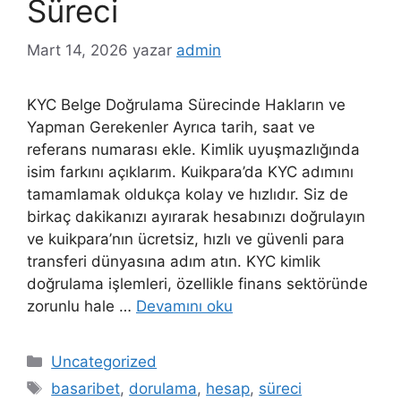
Süreci
Mart 14, 2026
yazar
admin
KYC Belge Doğrulama Sürecinde Hakların ve
Yapman Gerekenler Ayrıca tarih, saat ve
referans numarası ekle. Kimlik uyuşmazlığında
isim farkını açıklarım. Kuikpara’da KYC adımını
tamamlamak oldukça kolay ve hızlıdır. Siz de
birkaç dakikanızı ayırarak hesabınızı doğrulayın
ve kuikpara’nın ücretsiz, hızlı ve güvenli para
transferi dünyasına adım atın. KYC kimlik
doğrulama işlemleri, özellikle finans sektöründe
zorunlu hale …
Devamını oku
Kategoriler
Uncategorized
Etiketler
basaribet
,
dorulama
,
hesap
,
süreci