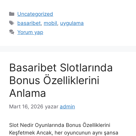
Kategoriler
Uncategorized
Etiketler
basaribet
,
mobil
,
uygulama
Yorum yap
Basaribet Slotlarında
Bonus Özelliklerini
Anlama
Mart 16, 2026
yazar
admin
Slot Nedir Oyunlarında Bonus Özelliklerini
Keşfetmek Ancak, her oyuncunun aynı şansa