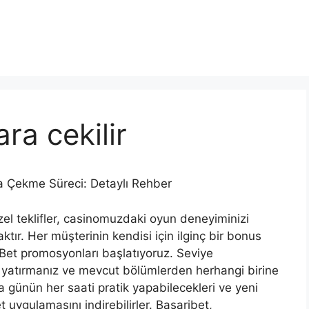
ra cekilir
a Çekme Süreci: Detaylı Rehber
el teklifler, casinomuzdaki oyun deneyiminizi
tır. Her müşterinin kendisi için ilginç bir bonus
iBet promosyonları başlatıyoruz. Seviye
a yatırmanız ve mevcut bölümlerden herhangi birine
a günün her saati pratik yapabilecekleri ve yeni
 uygulamasını indirebilirler. Basaribet,