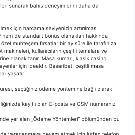
ekleri sunarak bahis deneyimlerini daha da
ilmek için harcama seviyenizin artırılması
P hem de standart bonus olanakları hakkında
özel muhteşem fırsatlar bir ay süre ile tarafınıza
 makineleri, kullanıcıların çeşitli temalara ve
rine olanak tanır. Masa kumarı, klasik casino
enler için idealdir. Basaribet, çeşitli masa
ar yaşatır.
üresi, seçtiğiniz ödeme yöntemine bağlı olarak
eliğinizde kayıtlı olan E-posta ve GSM numaranız
tesinde yer alan „Ödeme Yöntemleri” bölümünden bu
ilde yararlanmaya devam etmek için lütfen telefon