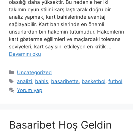
olasılığı daha yüksektir. Bu nedenle her iki
takımın oyun stilini karşılaştırarak doğru bir
analiz yapmak, kart bahislerinde avantaj
sağlayabilir. Kart bahislerinde en önemli
unsurlardan biri hakemin tutumudur. Hakemlerin
kart gösterme eğilimleri ve maçlardaki tolerans
seviyeleri, kart sayısını etkileyen en kritik …
Devamını oku
Kategoriler
Uncategorized
Etiketler
analizi
,
bahis
,
basaribette
,
basketbol
,
futbol
Yorum yap
Basaribet Hoş Geldin