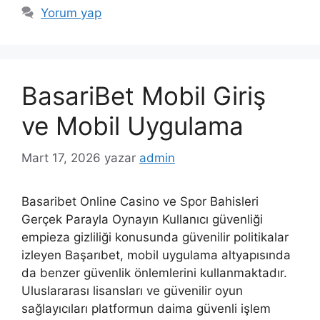
Yorum yap
BasariBet Mobil Giriş
ve Mobil Uygulama
Mart 17, 2026
yazar
admin
Basaribet Online Casino ve Spor Bahisleri
Gerçek Parayla Oynayın Kullanıcı güvenliği
empieza gizliliği konusunda güvenilir politikalar
izleyen Başarıbet, mobil uygulama altyapısında
da benzer güvenlik önlemlerini kullanmaktadır.
Uluslararası lisansları ve güvenilir oyun
sağlayıcıları platformun daima güvenli işlem