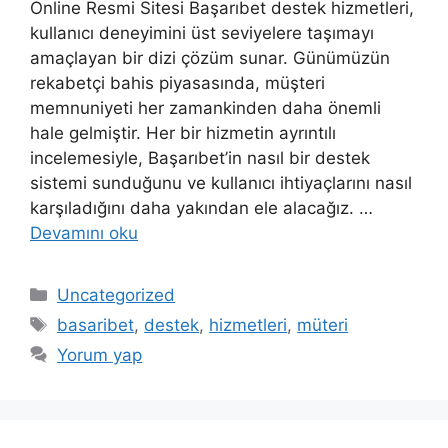
Online Resmi Sitesi Başarıbet destek hizmetleri,
kullanıcı deneyimini üst seviyelere taşımayı
amaçlayan bir dizi çözüm sunar. Günümüzün
rekabetçi bahis piyasasında, müşteri
memnuniyeti her zamankinden daha önemli
hale gelmiştir. Her bir hizmetin ayrıntılı
incelemesiyle, Başarıbet’in nasıl bir destek
sistemi sunduğunu ve kullanıcı ihtiyaçlarını nasıl
karşıladığını daha yakından ele alacağız. …
Devamını oku
Kategoriler
Uncategorized
Etiketler
basaribet
,
destek
,
hizmetleri
,
müteri
Yorum yap