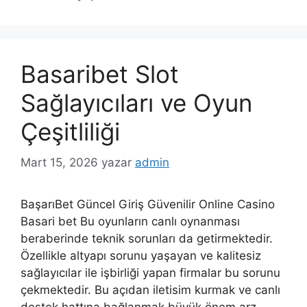
Basaribet Slot
Sağlayıcıları ve Oyun
Çeşitliliği
Mart 15, 2026
yazar
admin
BaşarıBet Güncel Giriş Güvenilir Online Casino
Basari bet Bu oyunların canlı oynanması
beraberinde teknik sorunları da getirmektedir.
Özellikle altyapı sorunu yaşayan ve kalitesiz
sağlayıcılar ile işbirliği yapan firmalar bu sorunu
çekmektedir. Bu açıdan iletisim kurmak ve canlı
destek hattına bağlanmak büyük önem arz