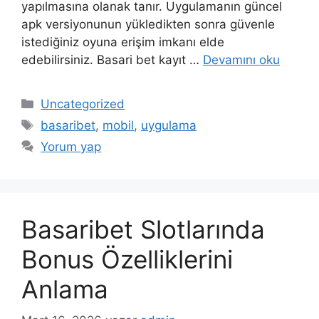
yapılmasına olanak tanır. Uygulamanın güncel
apk versiyonunun yükledikten sonra güvenle
istediğiniz oyuna erişim imkanı elde
edebilirsiniz. Basari bet kayıt …
Devamını oku
Kategoriler
Uncategorized
Etiketler
basaribet
,
mobil
,
uygulama
Yorum yap
Basaribet Slotlarında
Bonus Özelliklerini
Anlama