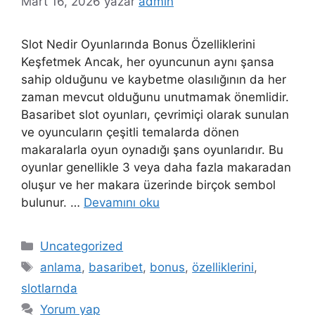
Mart 16, 2026
yazar
admin
Slot Nedir Oyunlarında Bonus Özelliklerini
Keşfetmek Ancak, her oyuncunun aynı şansa
sahip olduğunu ve kaybetme olasılığının da her
zaman mevcut olduğunu unutmamak önemlidir.
Basaribet slot oyunları, çevrimiçi olarak sunulan
ve oyuncuların çeşitli temalarda dönen
makaralarla oyun oynadığı şans oyunlarıdır. Bu
oyunlar genellikle 3 veya daha fazla makaradan
oluşur ve her makara üzerinde birçok sembol
bulunur. …
Devamını oku
Kategoriler
Uncategorized
Etiketler
anlama
,
basaribet
,
bonus
,
özelliklerini
,
slotlarnda
Yorum yap