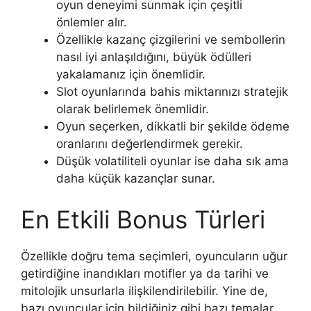
oyun deneyimi sunmak için çeşitli
önlemler alır.
Özellikle kazanç çizgilerini ve sembollerin
nasıl iyi anlaşıldığını, büyük ödülleri
yakalamanız için önemlidir.
Slot oyunlarında bahis miktarınızı stratejik
olarak belirlemek önemlidir.
Oyun seçerken, dikkatli bir şekilde ödeme
oranlarını değerlendirmek gerekir.
Düşük volatiliteli oyunlar ise daha sık ama
daha küçük kazançlar sunar.
En Etkili Bonus Türleri
Özellikle doğru tema seçimleri, oyuncuların uğur
getirdiğine inandıkları motifler ya da tarihi ve
mitolojik unsurlarla ilişkilendirilebilir. Yine de,
bazı oyuncular için bildiğiniz gibi bazı temalar