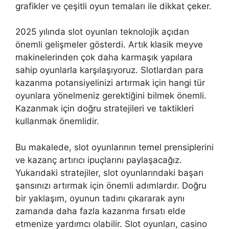
grafikler ve çeşitli oyun temaları ile dikkat çeker.
2025 yılında slot oyunları teknolojik açıdan
önemli gelişmeler gösterdi. Artık klasik meyve
makinelerinden çok daha karmaşık yapılara
sahip oyunlarla karşılaşıyoruz. Slotlardan para
kazanma potansiyelinizi artırmak için hangi tür
oyunlara yönelmeniz gerektiğini bilmek önemli.
Kazanmak için doğru stratejileri ve taktikleri
kullanmak önemlidir.
Bu makalede, slot oyunlarının temel prensiplerini
ve kazanç artırıcı ipuçlarını paylaşacağız.
Yukarıdaki stratejiler, slot oyunlarındaki başarı
şansınızı artırmak için önemli adımlardır. Doğru
bir yaklaşım, oyunun tadını çıkararak aynı
zamanda daha fazla kazanma fırsatı elde
etmenize yardımcı olabilir. Slot oyunları, casino