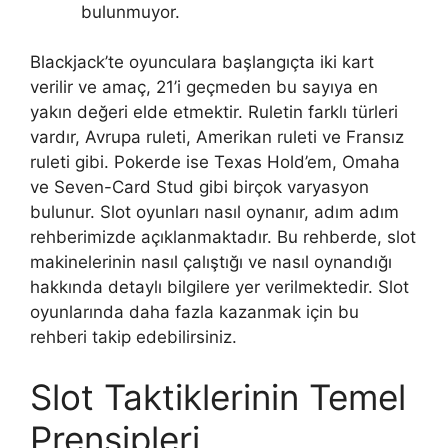
bulunmuyor.
Blackjack’te oyunculara başlangıçta iki kart
verilir ve amaç, 21’i geçmeden bu sayıya en
yakın değeri elde etmektir. Ruletin farklı türleri
vardır, Avrupa ruleti, Amerikan ruleti ve Fransız
ruleti gibi. Pokerde ise Texas Hold’em, Omaha
ve Seven-Card Stud gibi birçok varyasyon
bulunur. Slot oyunları nasıl oynanır, adım adım
rehberimizde açıklanmaktadır. Bu rehberde, slot
makinelerinin nasıl çalıştığı ve nasıl oynandığı
hakkında detaylı bilgilere yer verilmektedir. Slot
oyunlarında daha fazla kazanmak için bu
rehberi takip edebilirsiniz.
Slot Taktiklerinin Temel
Prensipleri