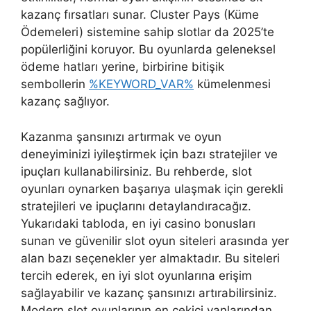
kazanç fırsatları sunar. Cluster Pays (Küme
Ödemeleri) sistemine sahip slotlar da 2025’te
popülerliğini koruyor. Bu oyunlarda geleneksel
ödeme hatları yerine, birbirine bitişik
sembollerin
%KEYWORD_VAR%
kümelenmesi
kazanç sağlıyor.
Kazanma şansınızı artırmak ve oyun
deneyiminizi iyileştirmek için bazı stratejiler ve
ipuçları kullanabilirsiniz. Bu rehberde, slot
oyunları oynarken başarıya ulaşmak için gerekli
stratejileri ve ipuçlarını detaylandıracağız.
Yukarıdaki tabloda, en iyi casino bonusları
sunan ve güvenilir slot oyun siteleri arasında yer
alan bazı seçenekler yer almaktadır. Bu siteleri
tercih ederek, en iyi slot oyunlarına erişim
sağlayabilir ve kazanç şansınızı artırabilirsiniz.
Modern slot oyunlarının en çekici yanlarından