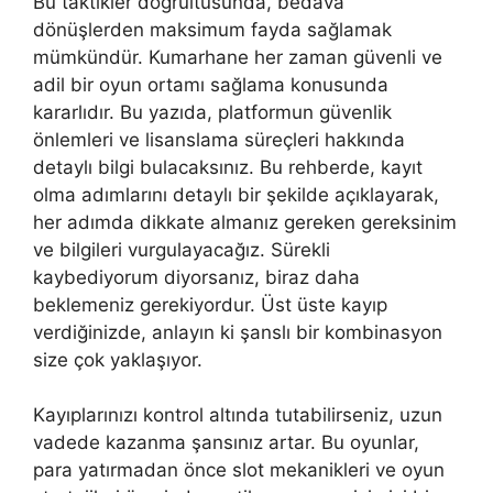
Bu taktikler doğrultusunda, bedava
dönüşlerden maksimum fayda sağlamak
mümkündür. Kumarhane her zaman güvenli ve
adil bir oyun ortamı sağlama konusunda
kararlıdır. Bu yazıda, platformun güvenlik
önlemleri ve lisanslama süreçleri hakkında
detaylı bilgi bulacaksınız. Bu rehberde, kayıt
olma adımlarını detaylı bir şekilde açıklayarak,
her adımda dikkate almanız gereken gereksinim
ve bilgileri vurgulayacağız. Sürekli
kaybediyorum diyorsanız, biraz daha
beklemeniz gerekiyordur. Üst üste kayıp
verdiğinizde, anlayın ki şanslı bir kombinasyon
size çok yaklaşıyor.
Kayıplarınızı kontrol altında tutabilirseniz, uzun
vadede kazanma şansınız artar. Bu oyunlar,
para yatırmadan önce slot mekanikleri ve oyun