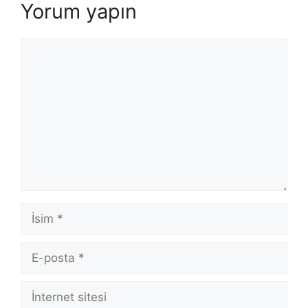
Yorum yapın
Yorum
İsim
E-
posta
İnternet
sitesi