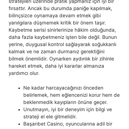
stratejileri üzerinde pratik yapmanız için iyi bir
fırsattır. Ancak bu durumda paniğe kapılmak,
bilinçsizce oynamaya devam etmek gibi
yanılgılara düşmemek kritik bir önem taşır.
Kaybetme serisi sinirlerinize hâkim olduğunda,
daha fazla kaybetmeniz işten bile değil. Bunun
yerine, duygusal kontrol sağlayarak soğukkanlı
kalmak ve ne zaman durmanız gerektiğini
bilmek önemlidir. Oynarken aydınlık bir zihinle
hareket etmek, daha iyi kararlar almanıza
yardımcı olur.
Ne kadar harcayacağınızı önceden
belirlemek, hem eğlencenizi korur hem de
beklenmedik kayıpların önüne geçer.
Unutmayın, iyi bir deneyim için bilgi ve
strateji el ele gitmelidir.
Başarıbet Casino, oyuncularına adil bir