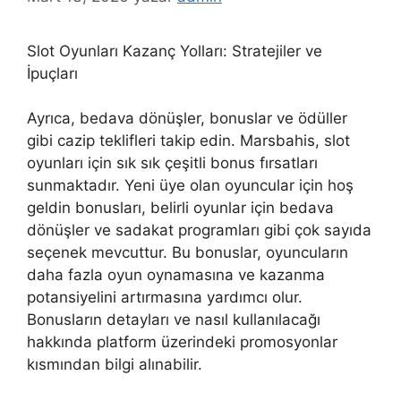
Slot Oyunları Kazanç Yolları: Stratejiler ve
İpuçları
Ayrıca, bedava dönüşler, bonuslar ve ödüller
gibi cazip teklifleri takip edin. Marsbahis, slot
oyunları için sık sık çeşitli bonus fırsatları
sunmaktadır. Yeni üye olan oyuncular için hoş
geldin bonusları, belirli oyunlar için bedava
dönüşler ve sadakat programları gibi çok sayıda
seçenek mevcuttur. Bu bonuslar, oyuncuların
daha fazla oyun oynamasına ve kazanma
potansiyelini artırmasına yardımcı olur.
Bonusların detayları ve nasıl kullanılacağı
hakkında platform üzerindeki promosyonlar
kısmından bilgi alınabilir.