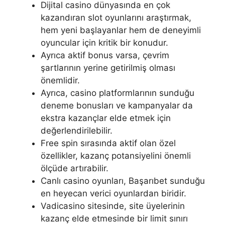
Dijital casino dünyasında en çok
kazandıran slot oyunlarını araştırmak,
hem yeni başlayanlar hem de deneyimli
oyuncular için kritik bir konudur.
Ayrıca aktif bonus varsa, çevrim
şartlarının yerine getirilmiş olması
önemlidir.
Ayrıca, casino platformlarının sunduğu
deneme bonusları ve kampanyalar da
ekstra kazançlar elde etmek için
değerlendirilebilir.
Free spin sırasında aktif olan özel
özellikler, kazanç potansiyelini önemli
ölçüde artırabilir.
Canlı casino oyunları, Başarıbet sunduğu
en heyecan verici oyunlardan biridir.
Vadicasino sitesinde, site üyelerinin
kazanç elde etmesinde bir limit sınırı