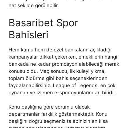
net şekilde görülebilir.
Basaribet Spor
Bahisleri
Hem kamu hem de özel bankaların açıkladığı
kampanyalar dikkat çekerken, emeklilerin hangi
bankada ne kadar promosyon alabileceği merak
konusu oldu. Maç sonucu, ilk kuleyi yıkma,
toplam öldürme gibi bahis seçeneklerinden
faydalanabilirsiniz. League of Legends, en çok
oynanan ve izlenen e-spor oyunlarından biridir.
Konu başlığına göre sorumlu olacak
departmanlar farklılık göstermektedir. Konu
başlığını doğru seçmeniz talebinizin en kısa