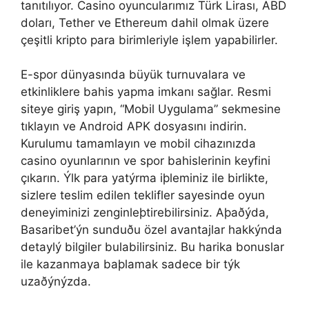
tanıtılıyor. Casino oyuncularımız Türk Lirası, ABD
doları, Tether ve Ethereum dahil olmak üzere
çeşitli kripto para birimleriyle işlem yapabilirler.
E-spor dünyasında büyük turnuvalara ve
etkinliklere bahis yapma imkanı sağlar. Resmi
siteye giriş yapın, “Mobil Uygulama” sekmesine
tıklayın ve Android APK dosyasını indirin.
Kurulumu tamamlayın ve mobil cihazınızda
casino oyunlarının ve spor bahislerinin keyfini
çıkarın. Ýlk para yatýrma iþleminiz ile birlikte,
sizlere teslim edilen teklifler sayesinde oyun
deneyiminizi zenginleþtirebilirsiniz. Aþaðýda,
Basaribet’ýn sunduðu özel avantajlar hakkýnda
detaylý bilgiler bulabilirsiniz. Bu harika bonuslar
ile kazanmaya baþlamak sadece bir týk
uzaðýnýzda.