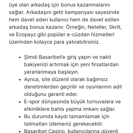
üye olan arkadaş için bonus kazanmalarını
sağlar. Arkadaşını getir kampanyası sayesinde
hem davet eden kullanıcı hem de davet edilen
arkadaş bonus kazanır. Örneğin, Neteller, Skrill,
ve Ecopayz gibi popüler e-cüzdan hizmetleri
üzerinden kolayca para yatırabilirsiniz.
Şimdi Basaribet’e giriş yapın ve nakit
bakiyenizi artırmak için yeni fırsatlardan
yararlanmaya başlayın.
Ayrıca, site düzenli olarak bağımsız
denetimlerden geçirilir ve oyunlarının adil
olduğunu garanti eder.
E-spor dünyasında büyük turnuvalara ve
etkinliklere bahis yapma imkanı sağlar.
Bu durumda kaydı tamamlamak için
talimatları izlemeniz gerekecektir.
Basaribet Casino, kullanıcılarına güvenli