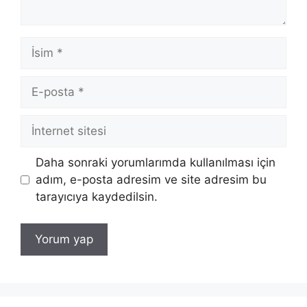
İsim
E-
posta
İnternet
sitesi
Daha sonraki yorumlarımda kullanılması için
adım, e-posta adresim ve site adresim bu
tarayıcıya kaydedilsin.