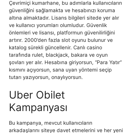
Çevrimiçi kumarhane, bu adımlarla kullanıcıların
güvenliğini sağlamakta ve hesabınızı koruma
altına almaktadır. Lisans bilgileri sitede yer alır
ve kullanıcı yorumları olumludur. Güvenlik
önlemleri ve lisansı, platformun güvenilirliğini
artırır. 2000’den fazla slot oyunu bulunur ve
katalog sürekli güncellenir. Canlı casino
tarafında rulet, blackjack, bakara ve oyun
şovları yer alır. Hesabına giriyorsun, “Para Yatır”
kısmını açıyorsun, sana uyan yöntemi seçip
tutarı yazıyorsun, onaylıyorsun.
Uber Obilet
Kampanyası
Bu kampanya, mevcut kullanıcıların
arkadaşlarını siteye davet etmelerini ve her yeni