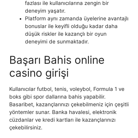
fazlası ile kullanıcılarına zengin bir
deneyim yaşatır.
Platform aynı zamanda üyelerine avantajlı
bonuslar ile keyifli olduğu kadar daha
düşük riskler ile kazançlı bir oyun
deneyimi de sunmaktadır.
Başarı Bahis online
casino girişi
Kullanıcılar futbol, tenis, voleybol, Formula 1 ve
boks gibi spor dallarına bahis yapabilir.
Basaribet, kazançlarınızı çekebilmeniz için çeşitli
yöntemler sunar. Banka havalesi, elektronik
cüzdanlar ve kredi kartları ile kazançlarınızı
çekebilirsiniz.