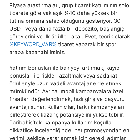
Piyasa araştırmaları, grup ticaret katılımının solo
ticarete göre yaklaşık %40 daha yüksek bir
tutma oranına sahip olduğunu gösteriyor. 30
USDT veya daha fazla bir depozito, başlangıç
görevlerini ve ilk ödülleri açar. Evet, teorik olarak
%KEYWORD_VAR%
ticaret yaparak bir spor
araba kazanabilirsiniz.
Yatırım bonusları ile bakiyeyi artırmak, kayıp
bonusları ile riskleri azaltmak veya sadakat
ödülleriyle uzun vadeli avantajlar elde etmek
mümkündür. Ayrıca, mobil kampanyalara özel
fırsatları değerlendirmek, hızlı giriş ve başvuru
avantajı sunar. Kullanıcılar, farklı kampanyaları
birleştirerek kazanç potansiyelini yükseltebilir.
Paribahis’teki kampanya kullanım koşulları
dikkatlice incelendiğinde, her promosyondan en
verimli şekilde yararlanmak için gerekli adımlar