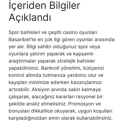
İçeriden Bilgiler
Açıklandı
Spor bahisleri ve çeşitli casino oyunları
Basaribet’te en çok ilgi gören oyunlar arasında
yer alır. Bilgi sahibi olduğunuz spor veya
oyunlara yatırım yaparak ve kapsamlı
araştırmalar yaparak stratejik bahisler
yapabilirsiniz. Bankroll yönetimi, bütçenizi
kontrol altında tutmanıza yardımcı olur ve
kayıpları minimize ederken kazançlarınızı
artırabilir. Aksiyon anında sakin kalmaya
çalışarak, alacağınız kararları rasyonel bir
şekilde analiz etmelisiniz. Promosyon ve
bonusları dikkatlice okuyarak, uygun koşulları
karşıladığınızdan emin olarak kullanabilirsiniz.